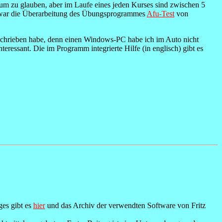
um zu glauben, aber im Laufe eines jeden Kurses sind zwischen 5
g war die Überarbeitung des Übungsprogrammes
Afu-Test
von
chrieben habe, denn einen Windows-PC habe ich im Auto nicht
ressant. Die im Programm integrierte Hilfe (in englisch) gibt es
ges gibt es
hier
und das Archiv der verwendten Software von Fritz