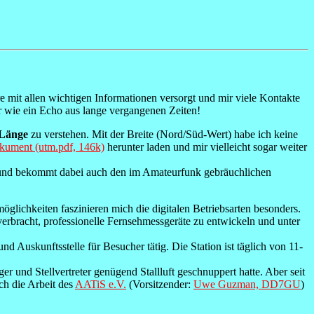
it allen wichtigen Informationen versorgt und mir viele Kontakte
wie ein Echo aus lange vergangenen Zeiten!
 Länge
zu verstehen. Mit der Breite (Nord/Süd-Wert) habe ich keine
ument (utm.pdf, 146k)
herunter laden und mir vielleicht sogar weiter
nd bekommt dabei auch den im Amateurfunk gebräuchlichen
lichkeiten faszinieren mich die digitalen Betriebsarten besonders.
erbracht, professionelle Fernsehmessgeräte zu entwickeln und unter
uskunftsstelle für Besucher tätig. Die Station ist täglich von 11-
und Stellvertreter genügend Stallluft geschnuppert hatte. Aber seit
ich die Arbeit des
AATiS e.V.
(Vorsitzender:
Uwe Guzman, DD7GU
)