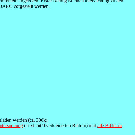
itteln angeboten. Erster Beitrag ist eine Untersuchung zu den
DARC vorgestellt werden.
eladen werden (ca. 300k).
ntersuchung
(Text mit 9 verkleinerten Bildern) und
alle Bilder in